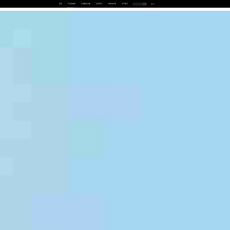
首页
产品及服务
行业解决方案
合作伙伴
投资者关系
关于我们
中
EN