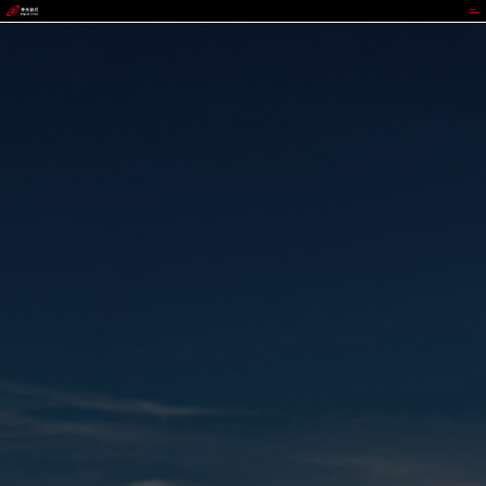
jackpot