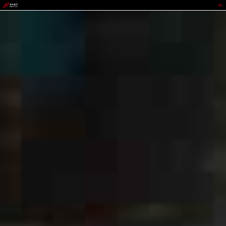
jackpot